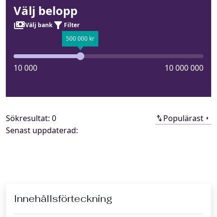
Välj belopp
Välj bank
Filter
500 000 kr
10 000
10 000 000
Sökresultat:
0
Populärast
Senast uppdaterad:
Innehållsförteckning