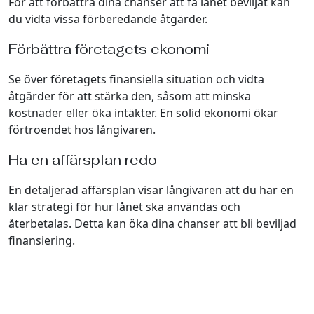
För att förbättra dina chanser att få lånet beviljat kan
du vidta vissa förberedande åtgärder.
Förbättra företagets ekonomi
Se över företagets finansiella situation och vidta
åtgärder för att stärka den, såsom att minska
kostnader eller öka intäkter. En solid ekonomi ökar
förtroendet hos långivaren.
Ha en affärsplan redo
En detaljerad affärsplan visar långivaren att du har en
klar strategi för hur lånet ska användas och
återbetalas. Detta kan öka dina chanser att bli beviljad
finansiering.