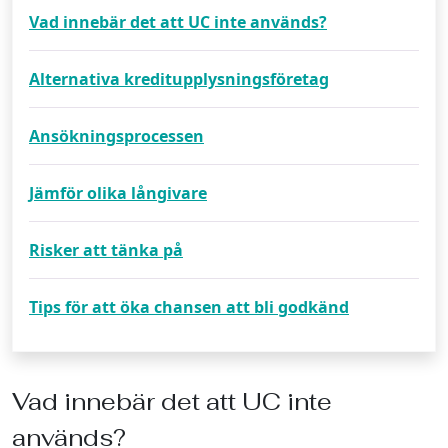
Vad innebär det att UC inte används?
Alternativa kreditupplysningsföretag
Ansökningsprocessen
Jämför olika långivare
Risker att tänka på
Tips för att öka chansen att bli godkänd
Vad innebär det att UC inte
används?