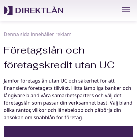
Hoppa
till
innehåll
Denna sida innehåller reklam
Företagslån och
företagskredit utan UC
Jämför företagslån utan UC och säkerhet för att
finansiera företagets tillväxt. Hitta lämpliga banker och
långivare bland våra samarbetsparters och välj det
företagslån som passar din verksamhet bäst. Välj bland
olika räntor, villkor och lånebelopp och påbörja din
ansökan om snabblån för företag.