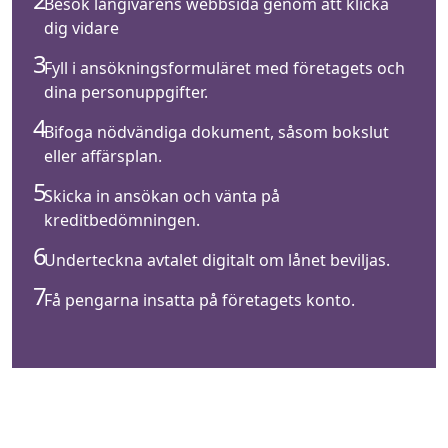
Besök långivarens webbsida genom att klicka
dig vidare
Fyll i ansökningsformuläret med företagets och
dina personuppgifter.
Bifoga nödvändiga dokument, såsom bokslut
eller affärsplan.
Skicka in ansökan och vänta på
kreditbedömningen.
Underteckna avtalet digitalt om lånet beviljas.
Få pengarna insatta på företagets konto.