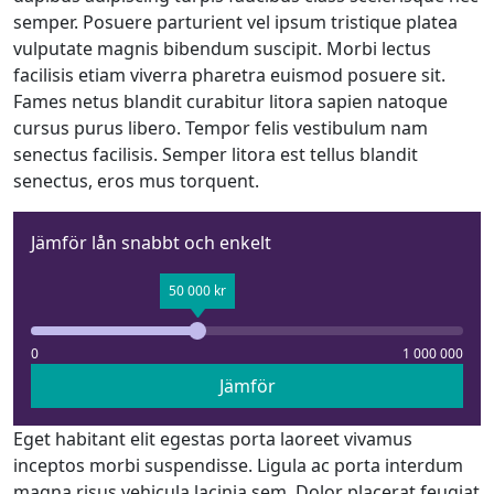
semper. Posuere parturient vel ipsum tristique platea
vulputate magnis bibendum suscipit. Morbi lectus
facilisis etiam viverra pharetra euismod posuere sit.
Fames netus blandit curabitur litora sapien natoque
cursus purus libero. Tempor felis vestibulum nam
senectus facilisis. Semper litora est tellus blandit
senectus, eros mus torquent.
Jämför lån snabbt och enkelt
50 000 kr
0
1 000 000
Jämför
Eget habitant elit egestas porta laoreet vivamus
inceptos morbi suspendisse. Ligula ac porta interdum
magna risus vehicula lacinia sem. Dolor placerat feugiat