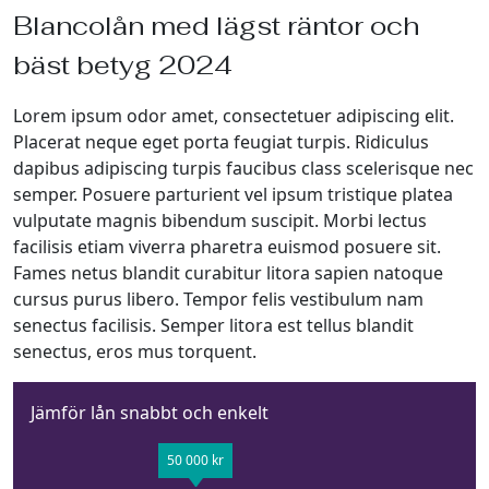
Blancolån med lägst räntor och
bäst betyg 2024
Lorem ipsum odor amet, consectetuer adipiscing elit.
Placerat neque eget porta feugiat turpis. Ridiculus
dapibus adipiscing turpis faucibus class scelerisque nec
semper. Posuere parturient vel ipsum tristique platea
vulputate magnis bibendum suscipit. Morbi lectus
facilisis etiam viverra pharetra euismod posuere sit.
Fames netus blandit curabitur litora sapien natoque
cursus purus libero. Tempor felis vestibulum nam
senectus facilisis. Semper litora est tellus blandit
senectus, eros mus torquent.
Jämför lån snabbt och enkelt
50 000 kr