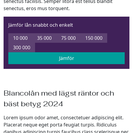
senectus facilisis. Semper litora est tellus blandit
senectus, eros mus torquent.
Jämför lån snabbt och enkelt
10 000
35 000
75 000
150 000
300 000
Jämför
Blancolån med lägst räntor och
bäst betyg 2024
Lorem ipsum odor amet, consectetuer adipiscing elit.
Placerat neque eget porta feugiat turpis. Ridiculus
dapibus adipiscing turpis faucibus class scelerisque nec