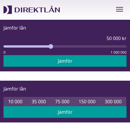
Hoppa
till
innehåll
Jämför lån
50 000 kr
0
1 000 000
Jämför
Jämför lån
10 000
35 000
75 000
150 000
300 000
Jämför