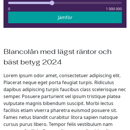
0
1 000 000
Jämför
Blancolån med lägst räntor och
bäst betyg 2024
Lorem ipsum odor amet, consectetuer adipiscing elit.
Placerat neque eget porta feugiat turpis. Ridiculus
dapibus adipiscing turpis faucibus class scelerisque nec
semper. Posuere parturient vel ipsum tristique platea
vulputate magnis bibendum suscipit. Morbi lectus
facilisis etiam viverra pharetra euismod posuere sit.
Fames netus blandit curabitur litora sapien natoque
cursus purus libero. Tempor felis vestibulum nam