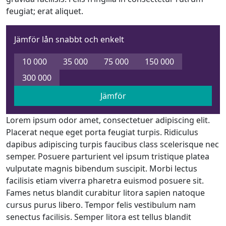
feugiat; erat aliquet.
Jämför lån snabbt och enkelt
10 000
35 000
75 000
150 000
300 000
Jämför
Lorem ipsum odor amet, consectetuer adipiscing elit.
Placerat neque eget porta feugiat turpis. Ridiculus
dapibus adipiscing turpis faucibus class scelerisque nec
semper. Posuere parturient vel ipsum tristique platea
vulputate magnis bibendum suscipit. Morbi lectus
facilisis etiam viverra pharetra euismod posuere sit.
Fames netus blandit curabitur litora sapien natoque
cursus purus libero. Tempor felis vestibulum nam
senectus facilisis. Semper litora est tellus blandit